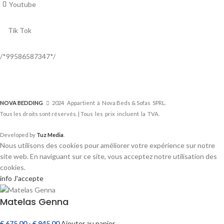
Youtube
Tik Tok
/*99586587347*/
NOVA BEDDING
2024 Appartient à Nova Beds & Sofas SPRL.
Tous les droits sont réservés. | Tous les prix incluent la TVA.
Developed by
Tuz Media
.
Nous utilisons des cookies pour améliorer votre expérience sur notre
site web. En naviguant sur ce site, vous acceptez notre utilisation des
cookies.
info
J'accepte
Matelas Genna
€
675,00
-
€
945,00
Ajouter au panier