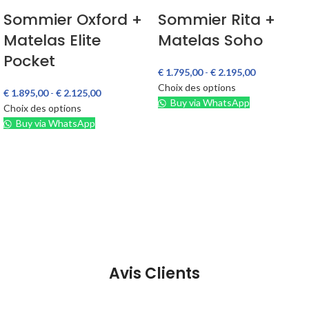
Sommier Oxford +
Sommier Rita +
Matelas Elite
Matelas Soho
Pocket
€
1.795,00
-
€
2.195,00
Choix des options
€
1.895,00
-
€
2.125,00
Buy via WhatsApp
Choix des options
Buy via WhatsApp
Avis Clients