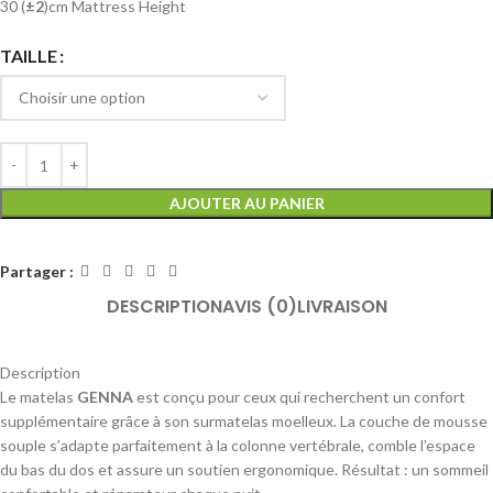
30 (
±2
)cm Mattress Height
TAILLE
AJOUTER AU PANIER
Partager :
DESCRIPTION
AVIS (0)
LIVRAISON
Description
Le matelas
GENNA
est conçu pour ceux qui recherchent un confort
supplémentaire grâce à son surmatelas moelleux. La couche de mousse
souple s’adapte parfaitement à la colonne vertébrale, comble l’espace
du bas du dos et assure un soutien ergonomique. Résultat : un sommeil