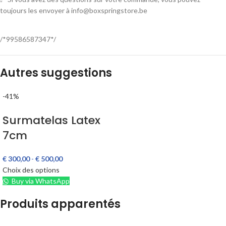
toujours les envoyer à info@boxspringstore.be
/*99586587347*/
Autres suggestions
-41%
Surmatelas Latex
7cm
€
300,00
-
€
500,00
Choix des options
Buy via WhatsApp
Produits apparentés