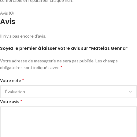
confortable et réparateur chaque nuit.
Avis (0)
Avis
Il n’y a pas encore d’avis.
Soyez le premier à laisser votre avis sur “Matelas Genna”
Votre adresse de messagerie ne sera pas publiée.
Les champs
*
obligatoires sont indiqués avec
*
Votre note
*
Votre avis