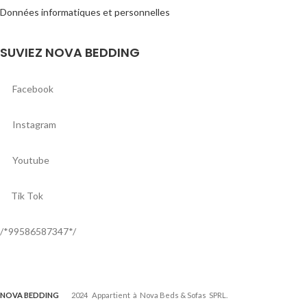
Données informatiques et personnelles
SUVIEZ NOVA BEDDING
Facebook
Instagram
Youtube
Tik Tok
/*99586587347*/
NOVA BEDDING
2024 Appartient à Nova Beds & Sofas SPRL.