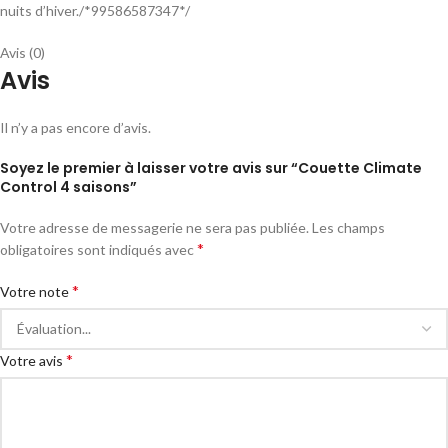
nuits d’hiver./*99586587347*/
Avis (0)
Avis
Il n’y a pas encore d’avis.
Soyez le premier à laisser votre avis sur “Couette Climate
Control 4 saisons”
Votre adresse de messagerie ne sera pas publiée.
Les champs
*
obligatoires sont indiqués avec
*
Votre note
*
Votre avis