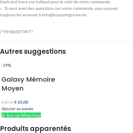
track and trace est indiqué pour le suivi de votre commande.
Si vous avez des questions sur votre commande, vous pouvez
toujours les envoyer à info@boxspringstore.be
/*99586587347*/
Autres suggestions
-19%
Galaxy Mémoire
Moyen
€
65,00
€
80,00
Ajouter au panier
Buy via WhatsApp
Produits apparentés