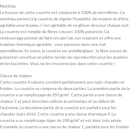
Matériau
La housse de cette couette est composée à 100% de microfibres. Ce
matériau permet à la couette de réguler l’humidité, de respirer et d’être
agréable pour la peau. C’est agréable de se glisser dessous chaque nuit.
La couette est remplie de fibres creuses 100% polyester. Ce
rembourrage permet de faire circuler l’air, est respirant et offre une
isolation thermique agréable ; vous passerez donc une nuit
merveilleuse. En outre, la couette est antiallergique ; la fibre creuse de
polyester constitue un piètre terrain de reproduction pour les acariens
et les bactéries. Vous ne les trouverez pas dans cette couette !
Classe de chaleur
Cette couette 4 saisons convient parfaitement aux nuits chaudes et
froides. La couette se compose de deux parties. La première partie de la
couette a un remplissage de 350 gr/m². Cette partie a une classe de
chaleur 2 et peut être bien utilisée au printemps et au début de
l’automne. La deuxième partie de la couette est parfaite pour les
chaudes nuits d’été. Cette couette a une classe thermique 4. La
couette a un remplissage léger de 200 gr/m² et est donc très aérée.
Ensemble, la couette a une classe de chaleur 1, parfaite pour les froides