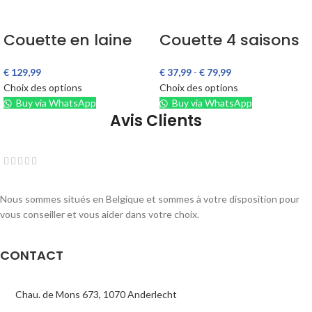
Couette en laine
Couette 4 saisons
€
129,99
€
37,99
-
€
79,99
Choix des options
Choix des options
Buy via WhatsApp
Buy via WhatsApp
Avis Clients
Nous sommes situés en Belgique et sommes à votre disposition pour
vous conseiller et vous aider dans votre choix.
CONTACT
Chau. de Mons 673, 1070 Anderlecht